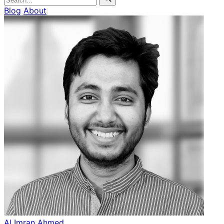
Blog
About
Al Imran Ahmed